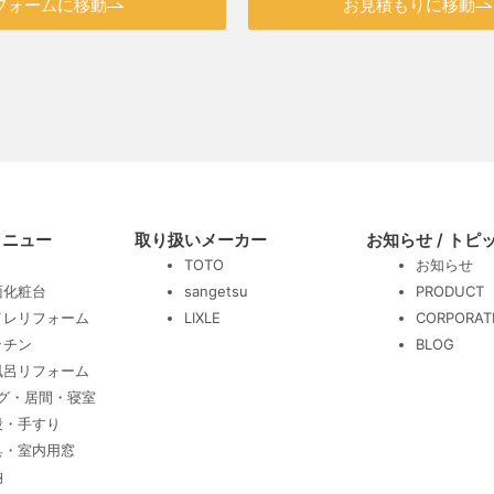
フォームに移動
お見積もりに移動
メニュー
取り扱いメーカー
お知らせ / トピ
TOTO
お知らせ
面化粧台
sangetsu
PRODUCT
イレリフォーム
LIXLE
CORPORAT
ッチン
BLOG
風呂リフォーム
グ・居間・寝室
段・手すり
具・室内用窓
納