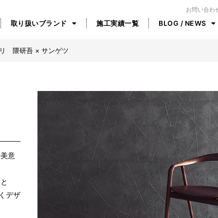
お問い合わ
取り扱いブランド
施工実績一覧
BLOG / NEWS
リ 隈研吾 × サンゲツ
の美意
」と
くデザ