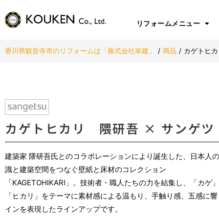
リフォームメニュー
香川県観音寺市のリフォームは「株式会社幸建」
/
商品
/
カゲトヒカ
カゲトヒカリ 隈研吾 × サンゲツ
建築家 隈研吾氏とのコラボレーションにより誕生した、日本人
識と建築空間をつなぐ壁紙と床材のコレクション
「KAGETOHIKARI」。技術者・職人たちの力を結集し、「カゲ
「ヒカリ」をテーマに素材感による温もり、手触り感、五感に響
インを表現したラインアップです。