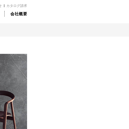
せ
カタログ請求
会社概要